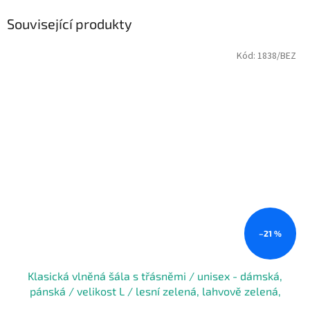
Související produkty
Kód:
1838/BEZ
–21 %
Klasická vlněná šála s třásněmi / unisex - dámská,
pánská / velikost L / lesní zelená, lahvově zelená,
béžová