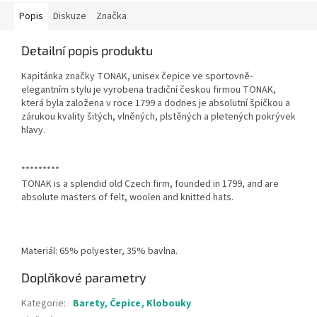
Popis
Diskuze
Značka
Detailní popis produktu
Kapitánka značky TONAK, unisex čepice ve sportovně-
elegantním stylu je vyrobena tradiční českou firmou TONAK,
která byla založena v roce 1799 a dodnes je absolutní špičkou a
zárukou kvality šitých, vlněných, plstěných a pletených pokrývek
hlavy.
*********
TONAK is a splendid old Czech firm, founded in 1799, and are
absolute masters of felt, woolen and knitted hats.
Materiál:
65% polyester, 35% bavlna
.
Doplňkové parametry
Kategorie
:
Barety, Čepice, Klobouky