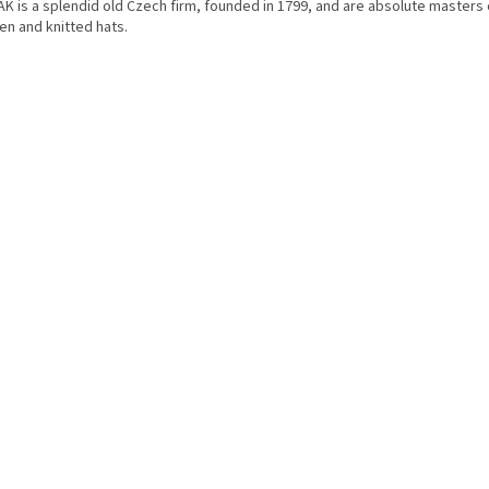
K is a splendid old Czech firm, founded in 1799, and are absolute masters o
en and knitted hats.