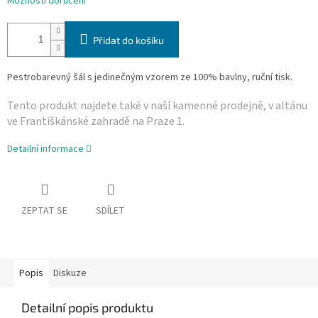
Možnosti doručení
Přidat do košíku
Pestrobarevný šál s jedinečným vzorem ze 100% bavlny, ruční tisk.
Tento produkt najdete také v naší­ kamenné prodejně, v altánu
ve Františkánské zahradě na Praze 1.
Detailní informace
ZEPTAT SE
SDÍLET
Popis
Diskuze
Detailní popis produktu