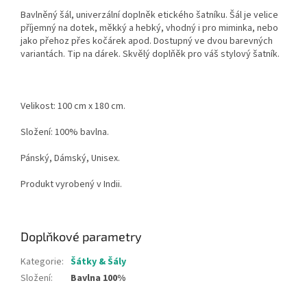
Bavlněný šál, univerzální doplněk etického šatníku. Šál je velice
příjemný na dotek, měkký a hebký, vhodný i pro miminka, nebo
jako přehoz přes kočárek apod. Dostupný ve dvou barevných
variantách. Tip na dárek. Skvělý doplňěk pro váš stylový šatník.
Velikost: 100 cm x 180 cm.
Složení: 100% bavlna.
Pánský, Dámský, Unisex.
Produkt vyrobený v Indii.
Doplňkové parametry
Kategorie
:
Šátky & Šály
Složení
:
Bavlna 100%