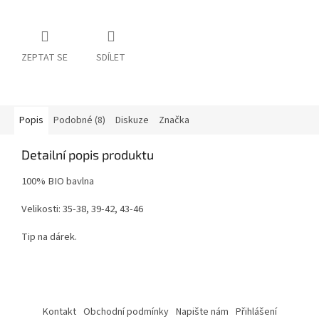
ZEPTAT SE
SDÍLET
Popis
Podobné (8)
Diskuze
Značka
Detailní popis produktu
100% BIO bavlna
Velikosti: 35-38, 39-42, 43-46
Tip na dárek.
Z
á
Kontakt
Obchodní podmínky
Napište nám
Přihlášení