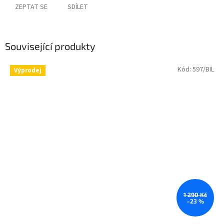
ZEPTAT SE
SDÍLET
Související produkty
Kód:
597/BIL
Výprodej
1 290 Kč
–23 %