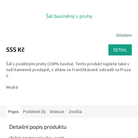
Šál bavlněný s pruhy
Skladem
555 Kč
DETAIL
Šál s podélnými pruhy (100% bavlna). Tento produkt najdete také v
naší­ kamenné prodejně, v altánu ve Františkánské zahradě na Praze
1.
Modrá
Popis
Podobné (5)
Diskuze
Značka
Detailní popis produktu