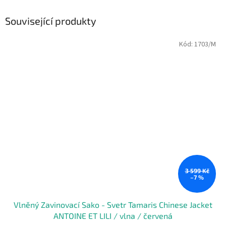
Související produkty
Kód:
1703/M
3 599 Kč
–7 %
Vlněný Zavinovací Sako - Svetr Tamaris Chinese Jacket
ANTOINE ET LILI / vlna / červená