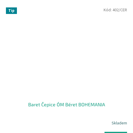
Kód:
402/CER
Tip
Baret Čepice ÓM Béret BOHEMANIA
Skladem