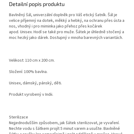
Detailní popis produktu
Bavlněný šál, univerzální doplněk pro Váš etický šatník. Šál je
velice příjemný na dotek, měkký a hebký, na ochranu přes ústa a
nos, vhodný i pro miminka jako přehoz přes kočárek
apod. Unisex. Hodí se také pro muže. Šátek je úhledně stočený a
moc hezký jako dárek. Dostupný v mnoha barevných variantách.
Velikost: 110 cm x 200 cm.
Složení: 100% bavlna.
Unisex, dámský, pánský, děti.
Produkt vyrobený v Indii.
Sterilizace
Nejjednodušším způsobem, jak šátek sterilizovat, je vyvaření.
Nechte vodu s šátkem projít 5 minut varem a usušte. Bavlněné