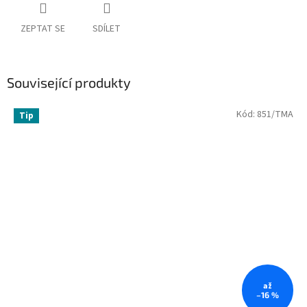
ZEPTAT SE
SDÍLET
Související produkty
Kód:
851/TMA
Tip
až
–16 %