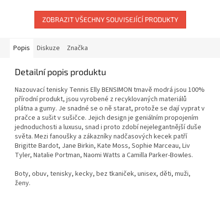
ZOBRAZIT VŠECHNY SOUVISEJÍCÍ PRODUKTY
Popis
Diskuze
Značka
Detailní popis produktu
Nazouvací tenisky Tennis Elly BENSIMON tmavě modrá jsou 100%
přírodní produkt, jsou vyrobené z recyklovaných materiálů
plátna a gumy. Je snadné se o ně starat, protože se dají vyprat v
pračce a sušit v sušičce. Jejich design je geniálním propojením
jednoduchosti a luxusu, snad i proto zdobí nejelegantnější duše
světa. Mezi fanoušky a zákazníky nadčasových kecek patří
Brigitte Bardot, Jane Birkin, Kate Moss, Sophie Marceau, Liv
Tyler, Natalie Portman, Naomi Watts a Camilla Parker-Bowles.
Boty, obuv, tenisky, kecky, bez tkaniček, unisex, děti, muži,
ženy.