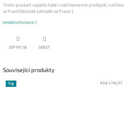
Tento produkt najdete také v naší­ kamenné prodejně, v altánu
ve Františkánské zahradě na Praze 1.
Detailní informace
ZEPTAT SE
SDÍLET
Související produkty
Kód:
1742/37
Tip