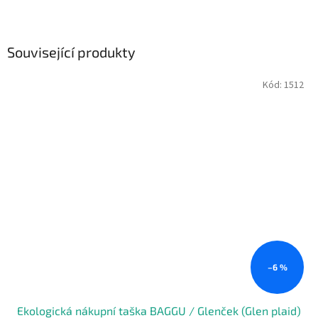
Související produkty
Kód:
1512
–6 %
Ekologická nákupní taška BAGGU / Glenček (Glen plaid)